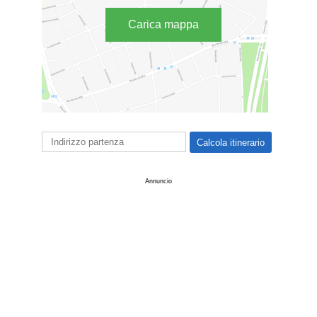
Carica mappa
Annuncio