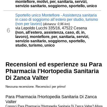
montefiore, motivi, per, sanitaria, servizi,
servizio sanitario, soggiorno, sportello, unico
Sportello unico Montefiore - Assistenza sanitaria
in caso di soggiorno all’estero per studio, turismo
(non per lavoro)
(
distanza: 0,96 km
)
via Lepoldo Lucchi 335/16, 47522 Cesena
6
(non, all’estero, assistenza, caso, di, in,
lavoro), montefiore, per, sanitaria, servizi,
servizio sanitario, soggiorno, sportello,
studio, turismo, unico
Recensioni ed esperienze su Para
Pharmacia l'Hortopedia Sanitaria
Di Zanca Valter
Nessuna recensione. Recensisci per primo!
Para Pharmacia l'Hortopedia Sanitaria Di Zanca
Valter
Conosci Para Pharmacia l'Hortopedia Sanitaria Di Zanca Valter? Allora