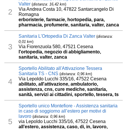
Valter
(
distanza: 16,42 km
)
Via Andrea Costa 10, 47822 Santarcangelo Di
2
Romagna
erboristerie, farmacie, hortopedia, para,
pharmacia, profumerie, sanitaria, valter, zanca
Sanitaria L'Ortopedia Di Zanca Valter
(
distanza:
0,01 km
)
3
Via Fiorenzuola 580, 47521 Cesena
l'ortopedia, negozio di abbigliamento,
sanitaria, valter, zanca
Sportello Abilitato all'Attivazione Tessera
Sanitaria TS - CNS
(
distanza: 0,96 km
)
Via Lepoldo Lucchi 335/16, 47522 Cesena
4
abilitato, all'attivazione, ambulatorio,
assistenza, cns, cure mediche, sanitaria,
sanità, servizi ai cittadini, sportello, tessera, ts
Sportello unico Montefiore - Assistenza sanitaria
in caso di soggiorno all’estero per motivi di
lavoro
(
distanza: 0,96 km
)
5
via Lepoldo Lucchi 335/16, 47522 Cesena
all’estero, assistenza, caso, di, in, lavoro,