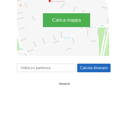
Carica mappa
Annuncio