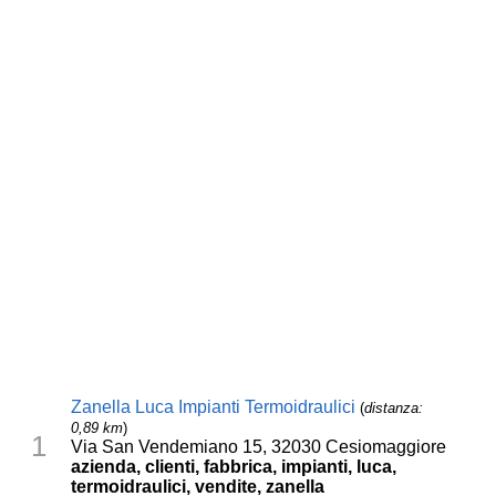
Zanella Luca Impianti Termoidraulici
(
distanza:
0,89 km
)
1
Via San Vendemiano 15, 32030 Cesiomaggiore
azienda, clienti, fabbrica, impianti, luca,
termoidraulici, vendite, zanella