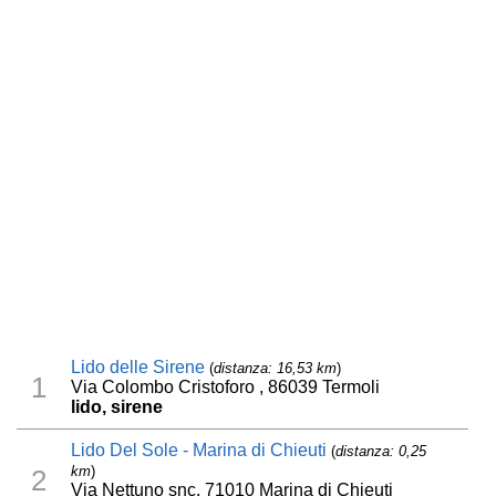
Lido delle Sirene
(
distanza: 16,53 km
)
1
Via Colombo Cristoforo , 86039 Termoli
lido, sirene
Lido Del Sole - Marina di Chieuti
(
distanza: 0,25
km
)
2
Via Nettuno snc, 71010 Marina di Chieuti