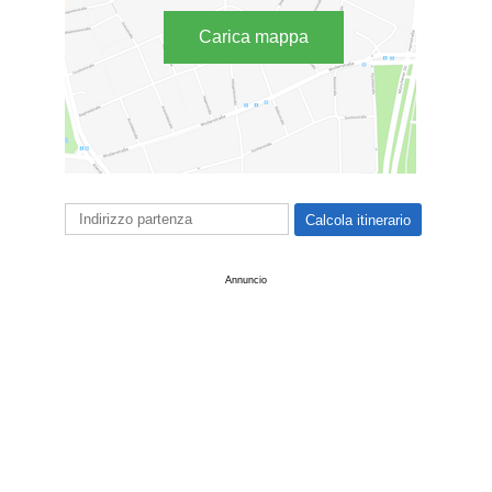
Carica mappa
Annuncio