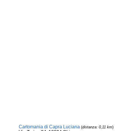
Cartomania di Capra Luciana
(
distanza: 0,11 km
)