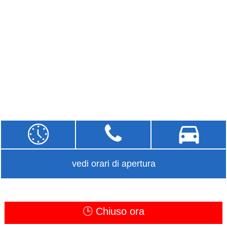
vedi orari di apertura
🕒 Chiuso ora