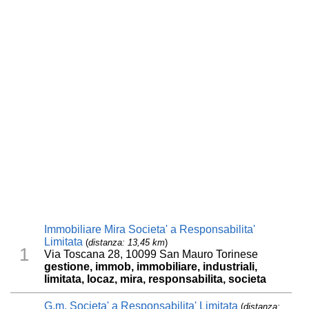
Immobiliare Mira Societa' a Responsabilita'
Limitata
(
distanza: 13,45 km
)
1
Via Toscana 28, 10099 San Mauro Torinese
gestione, immob, immobiliare, industriali,
limitata, locaz, mira, responsabilita, societa
G.m. Societa' a Responsabilita' Limitata
(
distanza: