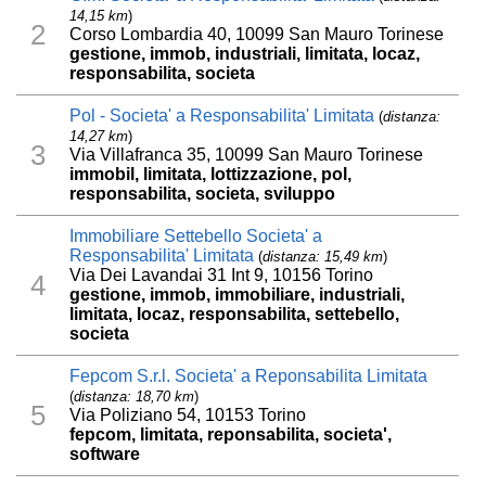
14,15 km
)
2
Corso Lombardia 40, 10099 San Mauro Torinese
gestione, immob, industriali, limitata, locaz,
responsabilita, societa
Pol - Societa' a Responsabilita' Limitata
(
distanza:
14,27 km
)
3
Via Villafranca 35, 10099 San Mauro Torinese
immobil, limitata, lottizzazione, pol,
responsabilita, societa, sviluppo
Immobiliare Settebello Societa' a
Responsabilita' Limitata
(
distanza: 15,49 km
)
Via Dei Lavandai 31 Int 9, 10156 Torino
4
gestione, immob, immobiliare, industriali,
limitata, locaz, responsabilita, settebello,
societa
Fepcom S.r.l. Societa' a Reponsabilita Limitata
(
distanza: 18,70 km
)
5
Via Poliziano 54, 10153 Torino
fepcom, limitata, reponsabilita, societa',
software