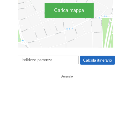
Carica mappa
Annuncio