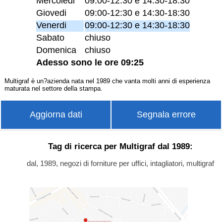
Mercoledi
09:00-12:30 e 14:30-18:30
Giovedi
09:00-12:30 e 14:30-18:30
Venerdi
09:00-12:30 e 14:30-18:30
Sabato
chiuso
Domenica
chiuso
Adesso sono le ore 09:25
Multigraf è un?azienda nata nel 1989 che vanta molti anni di esperienza
maturata nel settore della stampa.
Aggiorna dati
Segnala errore
Tag di ricerca per Multigraf dal 1989:
dal, 1989, negozi di forniture per uffici, intagliatori, multigraf