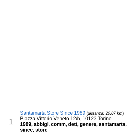
Santamarta Store Since 1989
(
distanza: 20,87 km
)
Piazza Vittorio Veneto 12/h, 10123 Torino
1
1989, abbigl, comm, dett, genere, santamarta,
since, store