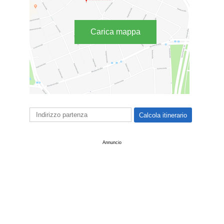
Carica mappa
Annuncio