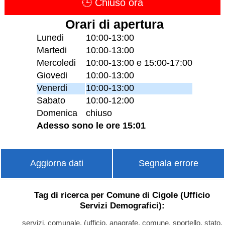
🕒 Chiuso ora
Orari di apertura
Lunedi
10:00-13:00
Martedi
10:00-13:00
Mercoledi
10:00-13:00 e 15:00-17:00
Giovedi
10:00-13:00
Venerdi
10:00-13:00
Sabato
10:00-12:00
Domenica
chiuso
Adesso sono le ore 15:01
Aggiorna dati
Segnala errore
Tag di ricerca per Comune di Cigole (Ufficio
Servizi Demografici):
servizi, comunale, (ufficio, anagrafe, comune, sportello, stato,