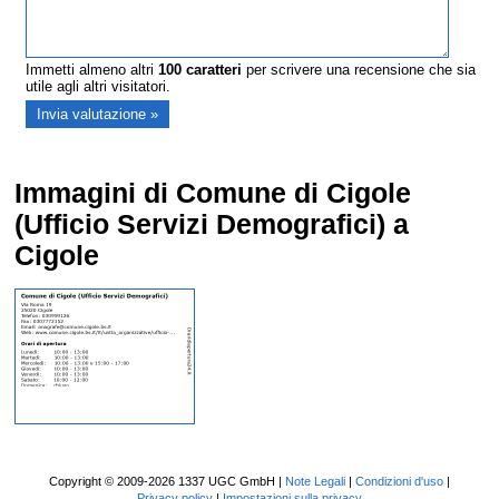
Immetti almeno altri
100
caratteri
per scrivere una recensione che sia
utile agli altri visitatori.
Immagini di Comune di Cigole
(Ufficio Servizi Demografici) a
Cigole
Copyright © 2009-2026 1337 UGC GmbH |
Note Legali
|
Condizioni d'uso
|
Privacy policy
|
Impostazioni sulla privacy