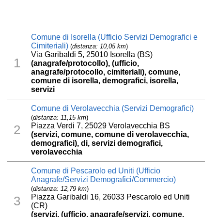
Comune di Isorella (Ufficio Servizi Demografici e
Cimiteriali)
(
distanza: 10,05 km
)
Via Garibaldi 5, 25010 Isorella (BS)
1
(anagrafe/protocollo), (ufficio,
anagrafe/protocollo, cimiteriali), comune,
comune di isorella, demografici, isorella,
servizi
Comune di Verolavecchia (Servizi Demografici)
(
distanza: 11,15 km
)
Piazza Verdi 7, 25029 Verolavecchia BS
2
(servizi, comune, comune di verolavecchia,
demografici), di, servizi demografici,
verolavecchia
Comune di Pescarolo ed Uniti (Ufficio
Anagrafe/Servizi Demografici/Commercio)
(
distanza: 12,79 km
)
Piazza Garibaldi 16, 26033 Pescarolo ed Uniti
3
(CR)
(servizi, (ufficio, anagrafe/servizi, comune,