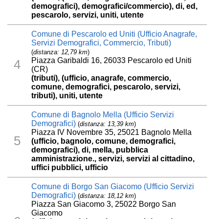
demografici), demografici/commercio), di, ed,
pescarolo, servizi, uniti, utente
Comune di Pescarolo ed Uniti (Ufficio Anagrafe,
Servizi Demografici, Commercio, Tributi)
(
distanza: 12,79 km
)
Piazza Garibaldi 16, 26033 Pescarolo ed Uniti
4
(CR)
(tributi), (ufficio, anagrafe, commercio,
comune, demografici, pescarolo, servizi,
tributi), uniti, utente
Comune di Bagnolo Mella (Ufficio Servizi
Demografici)
(
distanza: 13,39 km
)
Piazza IV Novembre 35, 25021 Bagnolo Mella
5
(ufficio, bagnolo, comune, demografici,
demografici), di, mella, pubblica
amministrazione., servizi, servizi al cittadino,
uffici pubblici, ufficio
Comune di Borgo San Giacomo (Ufficio Servizi
Demografici)
(
distanza: 18,12 km
)
Piazza San Giacomo 3, 25022 Borgo San
Giacomo