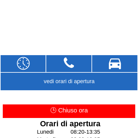
vedi orari di apertura
🕒 Chiuso ora
Orari di apertura
Lunedi
08:20-13:35