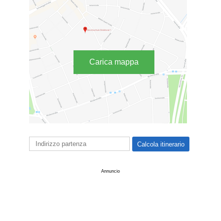
Carica mappa
Annuncio