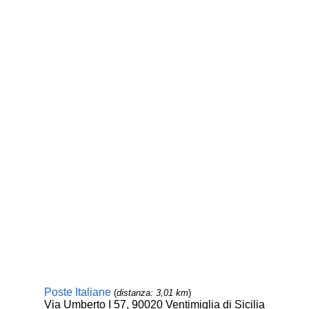
Poste Italiane
(
distanza: 3,01 km
)
Via Umberto I 57, 90020 Ventimiglia di Sicilia