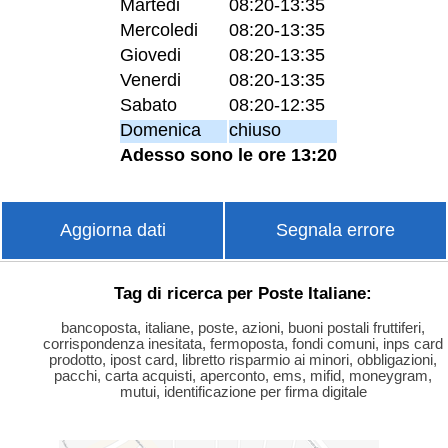
Martedi
08:20-13:35
Mercoledi
08:20-13:35
Giovedi
08:20-13:35
Venerdi
08:20-13:35
Sabato
08:20-12:35
Domenica
chiuso
Adesso sono le ore 13:20
Aggiorna dati
Segnala errore
Tag di ricerca per Poste Italiane:
bancoposta, italiane, poste, azioni, buoni postali fruttiferi,
corrispondenza inesitata, fermoposta, fondi comuni, inps card
prodotto, ipost card, libretto risparmio ai minori, obbligazioni,
pacchi, carta acquisti, aperconto, ems, mifid, moneygram,
mutui, identificazione per firma digitale