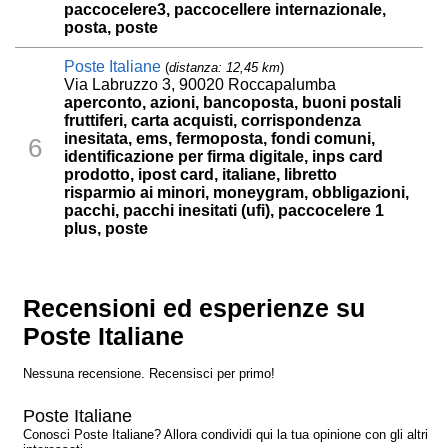
paccocelere3, paccocellere internazionale,
posta, poste
Poste Italiane
(
distanza: 12,45 km
)
Via Labruzzo 3, 90020 Roccapalumba
aperconto, azioni, bancoposta, buoni postali
fruttiferi, carta acquisti, corrispondenza
inesitata, ems, fermoposta, fondi comuni,
6
identificazione per firma digitale, inps card
prodotto, ipost card, italiane, libretto
risparmio ai minori, moneygram, obbligazioni,
pacchi, pacchi inesitati (ufi), paccocelere 1
plus, poste
Recensioni ed esperienze su
Poste Italiane
Nessuna recensione. Recensisci per primo!
Poste Italiane
Conosci Poste Italiane? Allora condividi qui la tua opinione con gli altri