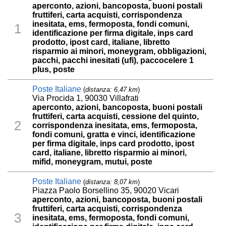
aperconto, azioni, bancoposta, buoni postali
fruttiferi, carta acquisti, corrispondenza
inesitata, ems, fermoposta, fondi comuni,
1
identificazione per firma digitale, inps card
prodotto, ipost card, italiane, libretto
risparmio ai minori, moneygram, obbligazioni,
pacchi, pacchi inesitati (ufi), paccocelere 1
plus, poste
Poste Italiane
(
distanza: 6,47 km
)
Via Procida 1, 90030 Villafrati
aperconto, azioni, bancoposta, buoni postali
fruttiferi, carta acquisti, cessione del quinto,
2
corrispondenza inesitata, ems, fermoposta,
fondi comuni, gratta e vinci, identificazione
per firma digitale, inps card prodotto, ipost
card, italiane, libretto risparmio ai minori,
mifid, moneygram, mutui, poste
Poste Italiane
(
distanza: 8,07 km
)
Piazza Paolo Borsellino 35, 90020 Vicari
aperconto, azioni, bancoposta, buoni postali
fruttiferi, carta acquisti, corrispondenza
3
inesitata, ems, fermoposta, fondi comuni,