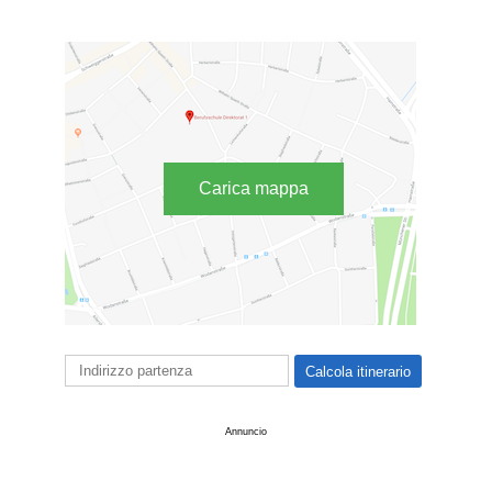
Carica mappa
Annuncio