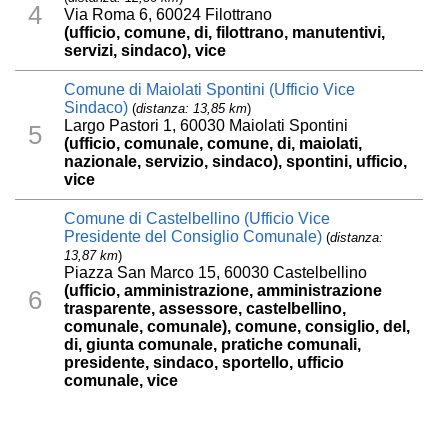
4
Via Roma 6, 60024 Filottrano
(ufficio, comune, di, filottrano, manutentivi,
servizi, sindaco), vice
Comune di Maiolati Spontini (Ufficio Vice
Sindaco)
(
distanza: 13,85 km
)
Largo Pastori 1, 60030 Maiolati Spontini
5
(ufficio, comunale, comune, di, maiolati,
nazionale, servizio, sindaco), spontini, ufficio,
vice
Comune di Castelbellino (Ufficio Vice
Presidente del Consiglio Comunale)
(
distanza:
13,87 km
)
Piazza San Marco 15, 60030 Castelbellino
(ufficio, amministrazione, amministrazione
6
trasparente, assessore, castelbellino,
comunale, comunale), comune, consiglio, del,
di, giunta comunale, pratiche comunali,
presidente, sindaco, sportello, ufficio
comunale, vice