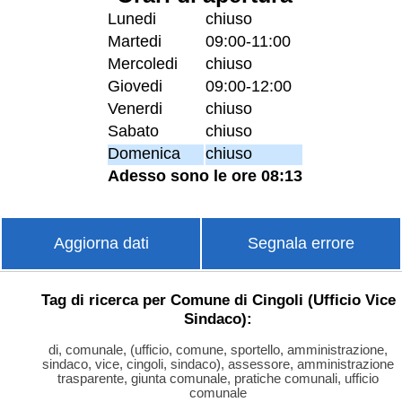
Lunedi
chiuso
Martedi
09:00-11:00
Mercoledi
chiuso
Giovedi
09:00-12:00
Venerdi
chiuso
Sabato
chiuso
Domenica
chiuso
Adesso sono le ore 08:13
Aggiorna dati
Segnala errore
Tag di ricerca per Comune di Cingoli (Ufficio Vice
Sindaco):
di, comunale, (ufficio, comune, sportello, amministrazione,
sindaco, vice, cingoli, sindaco), assessore, amministrazione
trasparente, giunta comunale, pratiche comunali, ufficio
comunale