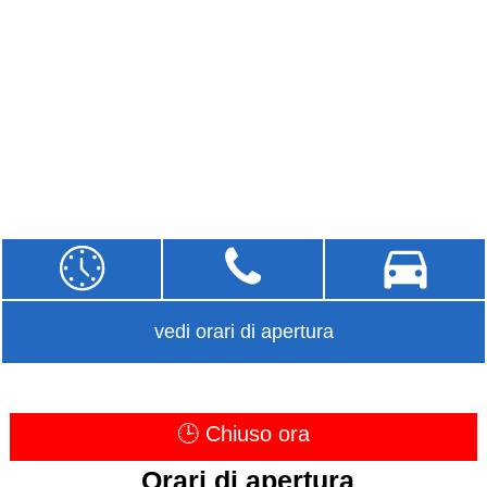
vedi orari di apertura
🕒 Chiuso ora
Orari di apertura