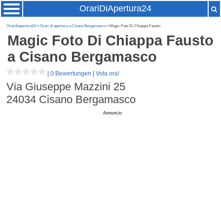
OrariDiApertura24
Oraridiapertura24
»
Orari di apertura a Cisano Bergamasco
» Magic Foto Di Chiappa Fausto
Magic Foto Di Chiappa Fausto
a Cisano Bergamasco
|
0 Bewertungen
|
Vota ora!
Via Giuseppe Mazzini 25
24034
Cisano Bergamasco
Annuncio