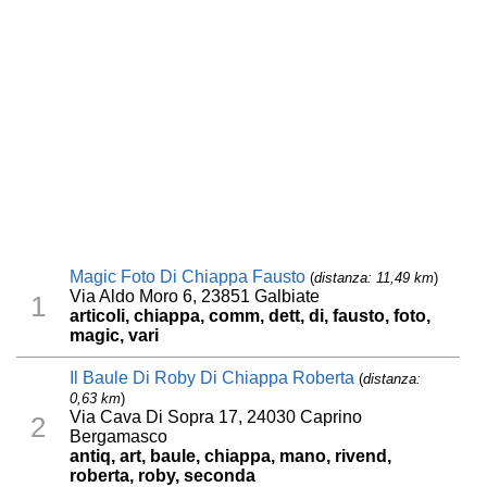
Magic Foto Di Chiappa Fausto
(
distanza: 11,49 km
)
Via Aldo Moro 6, 23851 Galbiate
1
articoli, chiappa, comm, dett, di, fausto, foto,
magic, vari
Il Baule Di Roby Di Chiappa Roberta
(
distanza:
0,63 km
)
Via Cava Di Sopra 17, 24030 Caprino
2
Bergamasco
antiq, art, baule, chiappa, mano, rivend,
roberta, roby, seconda