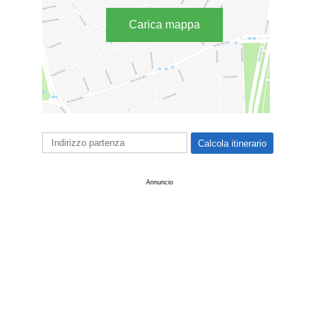
Carica mappa
Annuncio