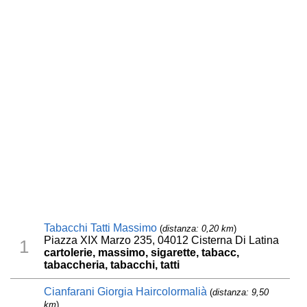
Tabacchi Tatti Massimo
(
distanza: 0,20 km
)
Piazza XIX Marzo 235, 04012 Cisterna Di Latina
1
cartolerie, massimo, sigarette, tabacc,
tabaccheria, tabacchi, tatti
Cianfarani Giorgia Haircolormalià
(
distanza: 9,50
km
)