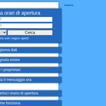
Annuncio
a orari di apertura
ra solo negozi aperti
iorna dati
nala errore
 i proprietari
ia il messaggio ora
erisci orario di apertura
e funziona