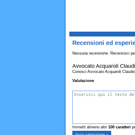
Recensioni ed esperi
Nessuna recensione. Recensisci pe
Avvocato Acquaroli Claud
Conosci Avvocato Acquaroli Claudio? A
Valutazione
Immetti almeno altri
100
caratteri
pe