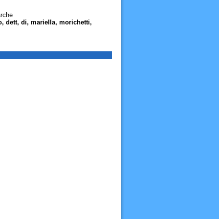
arche
 dett, di, mariella, morichetti,