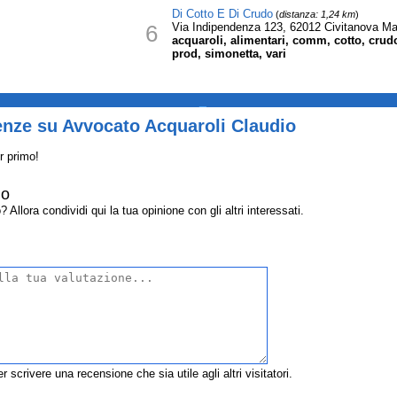
Di Cotto E Di Crudo
(
distanza: 1,24 km
)
6
Via Indipendenza 123, 62012 Civitanova M
acquaroli, alimentari, comm, cotto, crudo,
prod, simonetta, vari
_
enze su Avvocato Acquaroli Claudio
r primo!
io
llora condividi qui la tua opinione con gli altri interessati.
r scrivere una recensione che sia utile agli altri visitatori.