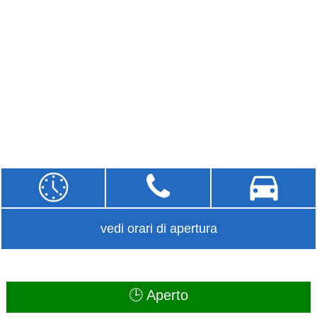
vedi orari di apertura
🕒 Aperto