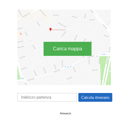
Carica mappa
Annuncio