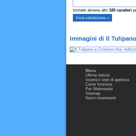
Immetti almeno altri
100
caratteri
pe
Immagini di Il Tulipano
Menu
Ultime notizie
Inserisci orari di apertura
Come funziona
Per Webmaster
Sitemap
Nuovi inserimenti