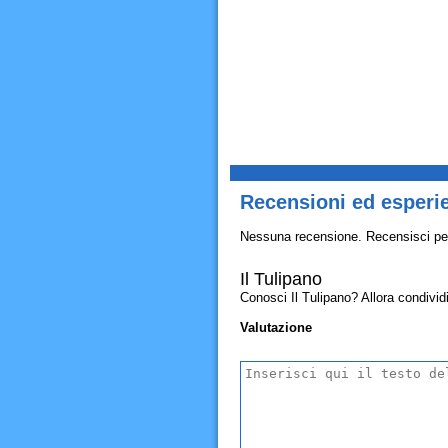
Recensioni ed esperie
Nessuna recensione. Recensisci pe
Il Tulipano
Conosci Il Tulipano? Allora condividi 
Valutazione