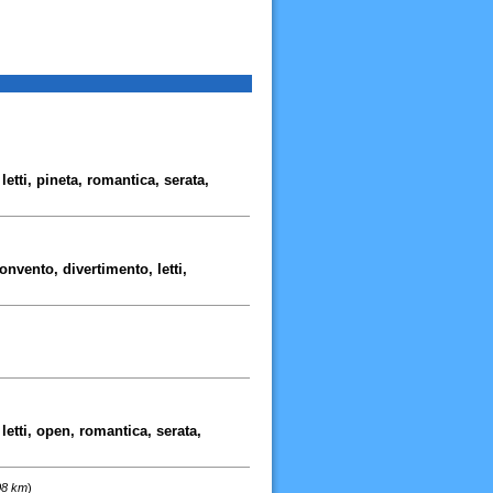
letti, pineta, romantica, serata,
nvento, divertimento, letti,
letti, open, romantica, serata,
08 km
)