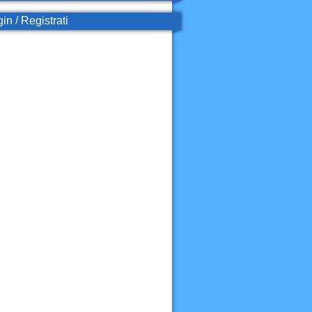
in / Registrati