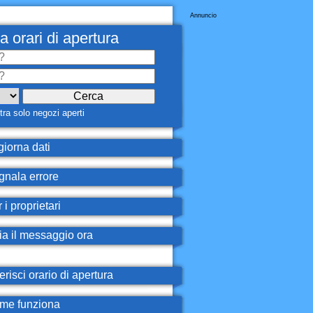
Annuncio
a orari di apertura
ra solo negozi aperti
iorna dati
nala errore
 i proprietari
ia il messaggio ora
erisci orario di apertura
e funziona