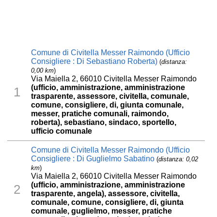
Comune di Civitella Messer Raimondo (Ufficio
Consigliere : Di Sebastiano Roberta)
(
distanza:
0,00 km
)
Via Maiella 2, 66010 Civitella Messer Raimondo
(ufficio, amministrazione, amministrazione
1
trasparente, assessore, civitella, comunale,
comune, consigliere, di, giunta comunale,
messer, pratiche comunali, raimondo,
roberta), sebastiano, sindaco, sportello,
ufficio comunale
Comune di Civitella Messer Raimondo (Ufficio
Consigliere : Di Guglielmo Sabatino
(
distanza: 0,02
km
)
Via Maiella 2, 66010 Civitella Messer Raimondo
(ufficio, amministrazione, amministrazione
2
trasparente, angela), assessore, civitella,
comunale, comune, consigliere, di, giunta
comunale, guglielmo, messer, pratiche