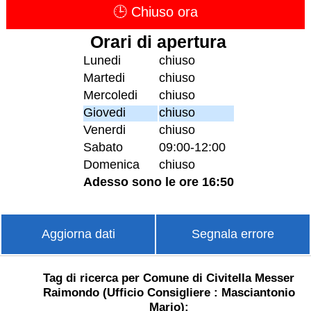
🕒 Chiuso ora
Orari di apertura
Lunedi
chiuso
Martedi
chiuso
Mercoledi
chiuso
Giovedi
chiuso
Venerdi
chiuso
Sabato
09:00-12:00
Domenica
chiuso
Adesso sono le ore 16:50
Aggiorna dati
Segnala errore
Tag di ricerca per Comune di Civitella Messer
Raimondo (Ufficio Consigliere : Masciantonio
Mario):