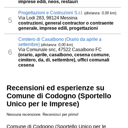
imprese edili, neos, restauri
Progettazioni e Costruzioni S.r.l.
(
distanza: 0,00 km
)
Via Lodi 283, 98124 Messina
5
costruzioni, general contractor o contraente
generale, imprese edili, progettazioni
Cimitero di Casalbono (Orario da aprile a
settembre)
(
distanza: 0,00 km
)
Via Comunale snc, 47522 Casalbono FC
6
(orario, aprile, casalbono, cesena comune,
cimitero, da, di, settembre), uffici comunali
cesena
Recensioni ed esperienze su
Comune di Codogno (Sportello
Unico per le Imprese)
Nessuna recensione. Recensisci per primo!
Comune di Codogno (Sportello Unico per le