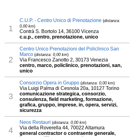
C.U.P. - Centro Unico di Prenotazione
(
distanza:
0,00 km
)
1
Contrà S. Bortolo 14, 36100 Vicenza
c.u.p., centro, prenotazione, unico
Centro Unico Prenotazioni del Policlinico San
Marco
(
distanza: 0,00 km
)
2
Via Francesco Zanotto 2, 30173 Venezia
centro, marco, policlinico, prenotazioni, san,
unico
Consorzio Opera in Gruppo
(
distanza: 0,00 km
)
Via Luigi Palma di Cesnola 20a, 10127 Torino
comunicazione strategica, consorzio,
3
consulenza, field marketing, formazione,
grafica, gruppo, imprese, in, opera, servizi,
sicurezza
Neos Restauri
(
distanza: 0,00 km
)
Via della Roverella 44, 70022 Altamura
4
general contractor o contraente generale,