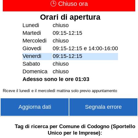
🕒 Chiuso ora
Orari di apertura
Lunedi
chiuso
Martedi
09:15-12:15
Mercoledi
chiuso
Giovedi
09:15-12:15 e 14:00-16:00
Venerdi
09:15-12:15
Sabato
chiuso
Domenica
chiuso
Adesso sono le ore 01:03
Riceve il lunedì e il mercoledì mattina solo previo appuntamento
Aggiorna dati
Segnala errore
Tag di ricerca per Comune di Codogno (Sportello
Unico per le Imprese):