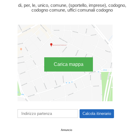
di, per, le, unico, comune, (sportello, imprese), codogno,
codogno comune, uffici comunali codogno
Carica mappa
Annuncio