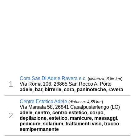
Cora Sas Di Adele Ravera e c.
(
distanza: 8,85 km
)
1
Via Roma 106, 26865 San Rocco Al Porto
adele, bar, birrerie, cora, paninoteche, ravera
Centro Estetico Adele
(
distanza: 4,88 km
)
Via Marsala 58, 26841 Casalpusterlengo (LO)
adele, centro, centro estetico, corpo,
2
depilazione, estetico, manicure, massaggi,
pedicure, solarium, trattamenti viso, trucco
semipermanente