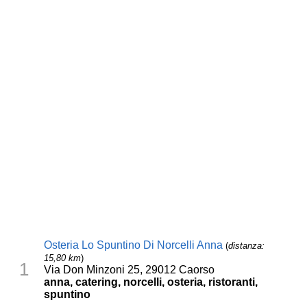
Osteria Lo Spuntino Di Norcelli Anna
(
distanza:
15,80 km
)
1
Via Don Minzoni 25, 29012 Caorso
anna, catering, norcelli, osteria, ristoranti,
spuntino