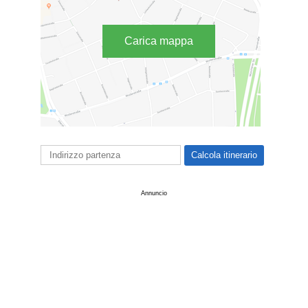
Carica mappa
Annuncio