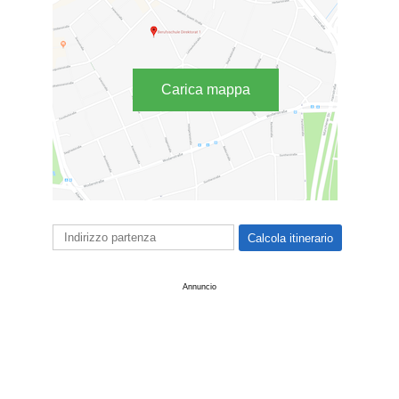
Carica mappa
Annuncio