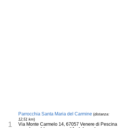
Parrocchia Santa Maria del Carmine
(
distanza:
12,51 km
)
1
Via Monte Carmelo 14, 67057 Venere di Pescina