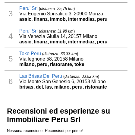
Peru' Srl
(
distanza: 25,75 km
)
3
Via Eugenio Spreafico 3, 20900 Monza
assic, finanz, immob, intermediaz, peru
Peru' Srl
(
distanza: 31,98 km
)
4
Via Venezia Giulia 14, 20157 Milano
assic, finanz, immob, intermediaz, peru
Toke Peru
(
distanza: 33,33 km
)
5
Via legnone 58, 20158 Milano
milano, peru, ristorante, toke
Las Brisas Del Peru
(
distanza: 33,52 km
)
6
Via Monte San Genesio 6, 20158 Milano
brisas, del, las, milano, peru, ristorante
Recensioni ed esperienze su
Immobiliare Peru Srl
Nessuna recensione. Recensisci per primo!