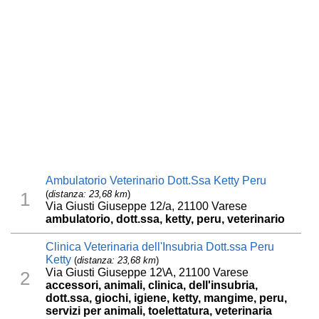
Ambulatorio Veterinario Dott.Ssa Ketty Peru
(
distanza: 23,68 km
)
1
Via Giusti Giuseppe 12/a, 21100 Varese
ambulatorio, dott.ssa, ketty, peru, veterinario
Clinica Veterinaria dell'Insubria Dott.ssa Peru
Ketty
(
distanza: 23,68 km
)
Via Giusti Giuseppe 12\A, 21100 Varese
2
accessori, animali, clinica, dell'insubria,
dott.ssa, giochi, igiene, ketty, mangime, peru,
servizi per animali, toelettatura, veterinaria