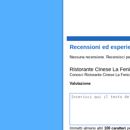
Recensioni ed esperie
Nessuna recensione. Recensisci pe
Ristorante Cinese La Feni
Conosci Ristorante Cinese La Fenice D
Valutazione
Immetti almeno altri
100
caratteri
pe