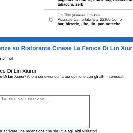
tabacchi, zerbi
Lin Jihe
(
distanza: 1,39 km
)
6
Piazzale Camerlata 9/a, 22100 Como
bar, birrerie, jihe, lin, paninoteche
_
nze su Ristorante Cinese La Fenice Di Lin Xiur
r primo!
ce Di Lin Xiurui
i Lin Xiurui? Allora condividi qui la tua opinione con gli altri interessati.
r scrivere una recensione che sia utile agli altri visitatori.