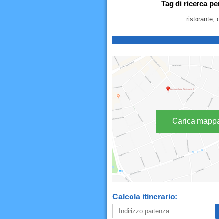
Tag di ricerca pe
ristorante, 
Carica mapp
Calcola itinerario: