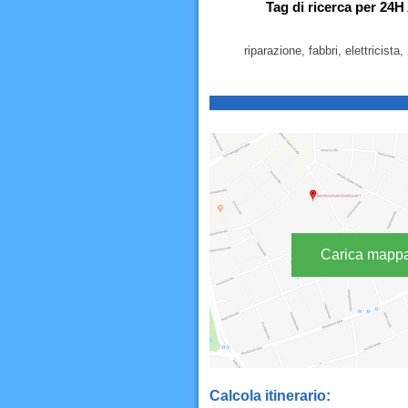
Tag di ricerca per 2
riparazione, fabbri, elettricista, 
Carica mapp
Calcola itinerario: