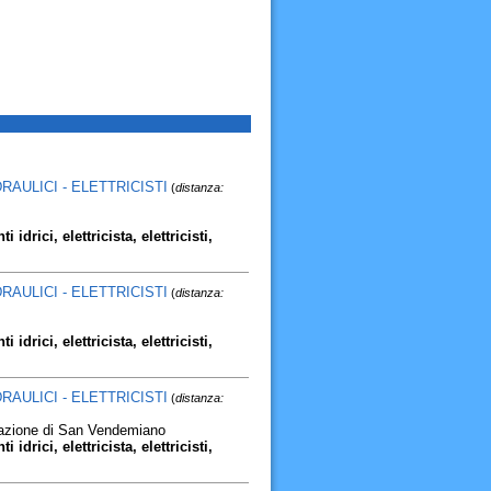
RAULICI - ELETTRICISTI
(
distanza:
 idrici, elettricista, elettricisti,
RAULICI - ELETTRICISTI
(
distanza:
 idrici, elettricista, elettricisti,
RAULICI - ELETTRICISTI
(
distanza:
razione di San Vendemiano
 idrici, elettricista, elettricisti,