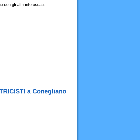
n gli altri interessati.
RICISTI a Conegliano