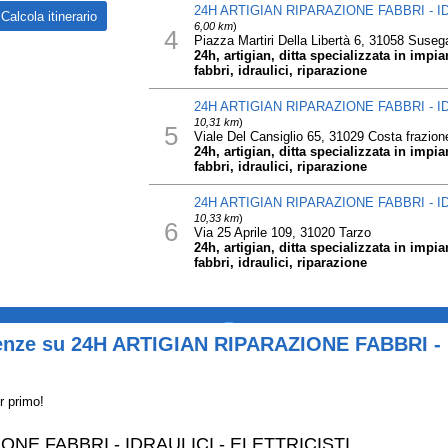
24H ARTIGIAN RIPARAZIONE FABBRI - ID
6,00 km
)
4
Piazza Martiri Della Libertà 6, 31058 Suseg
24h, artigian, ditta specializzata in impianti
fabbri, idraulici, riparazione
24H ARTIGIAN RIPARAZIONE FABBRI - ID
10,31 km
)
5
Viale Del Cansiglio 65, 31029 Costa frazione
24h, artigian, ditta specializzata in impianti
fabbri, idraulici, riparazione
24H ARTIGIAN RIPARAZIONE FABBRI - ID
10,33 km
)
6
Via 25 Aprile 109, 31020 Tarzo
24h, artigian, ditta specializzata in impianti
fabbri, idraulici, riparazione
_
ienze su 24H ARTIGIAN RIPARAZIONE FABBRI - 
r primo!
ONE FABBRI - IDRAULICI - ELETTRICISTI