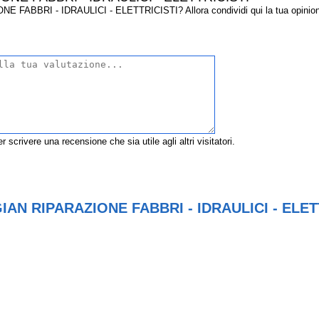
ABBRI - IDRAULICI - ELETTRICISTI? Allora condividi qui la tua opinione co
r scrivere una recensione che sia utile agli altri visitatori.
GIAN RIPARAZIONE FABBRI - IDRAULICI - ELETT