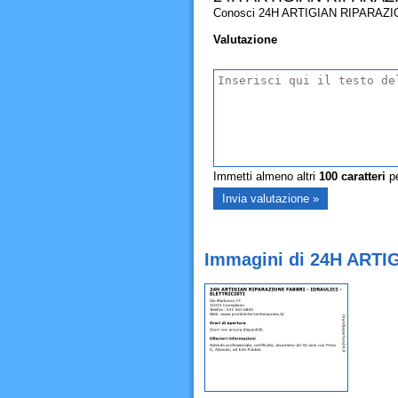
Conosci 24H ARTIGIAN RIPARAZIONE F
Valutazione
Immetti almeno altri
100
caratteri
pe
Immagini di 24H ARTI