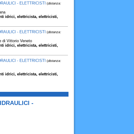
RAULICI - ELETTRICISTI
(
distanza:
ana
 idrici, elettricista, elettricisti,
RAULICI - ELETTRICISTI
(
distanza:
 di Vittorio Veneto
 idrici, elettricista, elettricisti,
RAULICI - ELETTRICISTI
(
distanza:
 idrici, elettricista, elettricisti,
IDRAULICI -