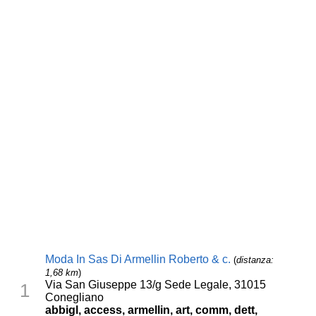
Moda In Sas Di Armellin Roberto & c.
(
distanza:
1,68 km
)
Via San Giuseppe 13/g Sede Legale, 31015
1
Conegliano
abbigl, access, armellin, art, comm, dett,