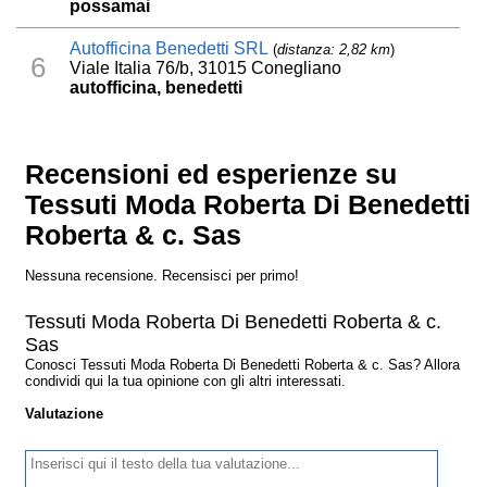
possamai
Autofficina Benedetti SRL
(
distanza: 2,82 km
)
6
Viale Italia 76/b, 31015 Conegliano
autofficina, benedetti
Recensioni ed esperienze su
Tessuti Moda Roberta Di Benedetti
Roberta & c. Sas
Nessuna recensione. Recensisci per primo!
Tessuti Moda Roberta Di Benedetti Roberta & c.
Sas
Conosci Tessuti Moda Roberta Di Benedetti Roberta & c. Sas? Allora
condividi qui la tua opinione con gli altri interessati.
Valutazione