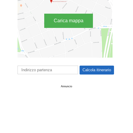
Carica mappa
Annuncio