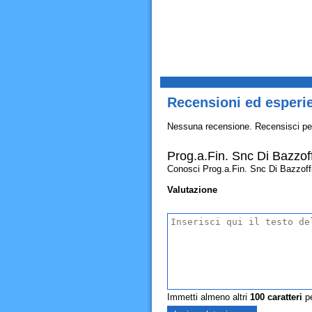
Recensioni ed esperie
Nessuna recensione. Recensisci pe
Prog.a.Fin. Snc Di Bazzof
Conosci Prog.a.Fin. Snc Di Bazzoffia 
Valutazione
Immetti almeno altri
100
caratteri
pe