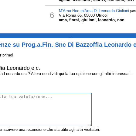
M'Ama Non m'Ama Di Leonardo Giuliani
(
dis
6
Via Roma 66, 05030 Otricoli
ama, fiorai, giuliani, leonardo, non
_
nze su Prog.a.Fin. Snc Di Bazzoffia Leonardo e
r primo!
fia Leonardo e c.
Leonardo e c.? Allora condividi qui la tua opinione con gli altri interessati.
r scrivere una recensione che sia utile agli altri visitatori.