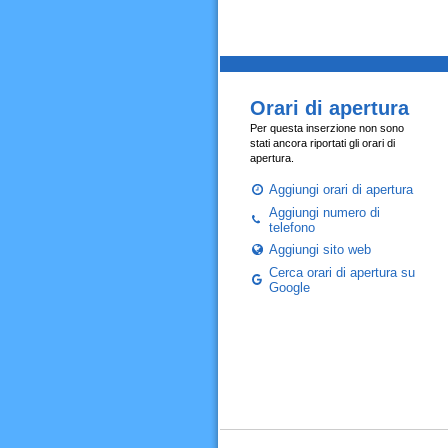
Orari di apertura
Per questa inserzione non sono
stati ancora riportati gli orari di
apertura.
Aggiungi orari di apertura
Aggiungi numero di
telefono
Aggiungi sito web
Cerca orari di apertura su
Google