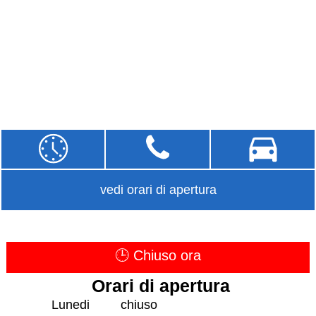
vedi orari di apertura
🕒 Chiuso ora
Orari di apertura
Lunedi
chiuso