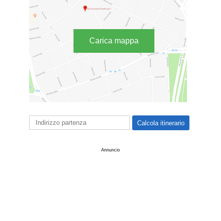
Carica mappa
Annuncio