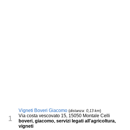
Vigneti Boveri Giacomo
(
distanza: 0,13 km
)
Via costa vescovato 15, 15050 Montale Celli
1
boveri, giacomo, servizi legati all'agricoltura,
vigneti