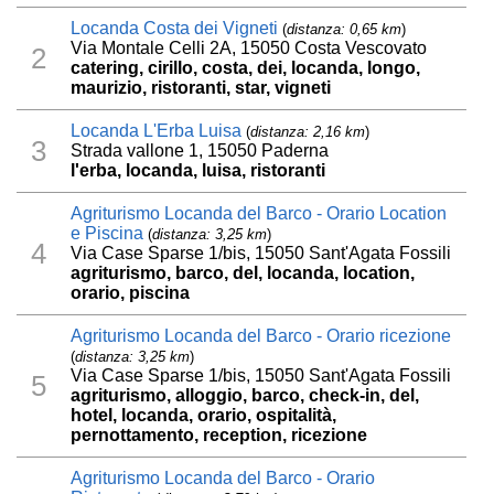
Locanda Costa dei Vigneti
(
distanza: 0,65 km
)
Via Montale Celli 2A, 15050 Costa Vescovato
2
catering, cirillo, costa, dei, locanda, longo,
maurizio, ristoranti, star, vigneti
Locanda L'Erba Luisa
(
distanza: 2,16 km
)
3
Strada vallone 1, 15050 Paderna
l'erba, locanda, luisa, ristoranti
Agriturismo Locanda del Barco - Orario Location
e Piscina
(
distanza: 3,25 km
)
4
Via Case Sparse 1/bis, 15050 Sant'Agata Fossili
agriturismo, barco, del, locanda, location,
orario, piscina
Agriturismo Locanda del Barco - Orario ricezione
(
distanza: 3,25 km
)
Via Case Sparse 1/bis, 15050 Sant'Agata Fossili
5
agriturismo, alloggio, barco, check-in, del,
hotel, locanda, orario, ospitalità,
pernottamento, reception, ricezione
Agriturismo Locanda del Barco - Orario