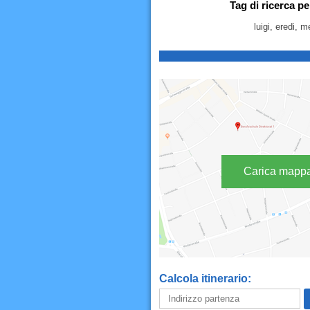
Tag di ricerca p
luigi, eredi, 
Carica mapp
Calcola itinerario: