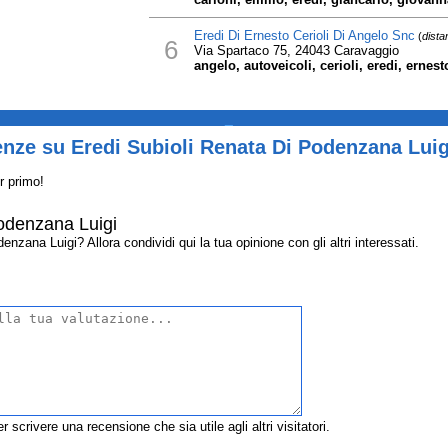
Eredi Di Ernesto Cerioli Di Angelo Snc
(
dista
6
Via Spartaco 75, 24043 Caravaggio
angelo, autoveicoli, cerioli, eredi, ernest
_
nze su Eredi Subioli Renata Di Podenzana Luig
r primo!
odenzana Luigi
zana Luigi? Allora condividi qui la tua opinione con gli altri interessati.
r scrivere una recensione che sia utile agli altri visitatori.