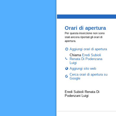
Orari di apertura
Per questa inserzione non sono
stati ancora riportati gli orari di
apertura.
Aggiungi orari di apertura
Chiama
Eredi Subioli
Renata Di Podenzana
Luigi
Aggiungi sito web
Cerca orari di apertura su
Google
Eredi Subioli Renata Di
Podenzani Luigi