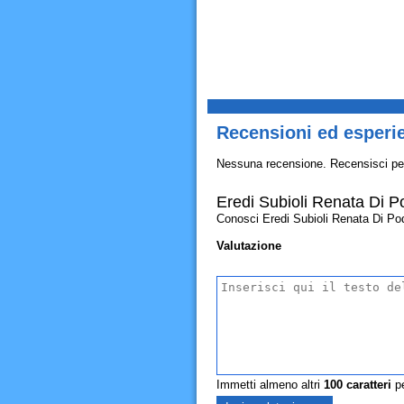
Recensioni ed esperie
Nessuna recensione. Recensisci pe
Eredi Subioli Renata Di P
Conosci Eredi Subioli Renata Di Poden
Valutazione
Immetti almeno altri
100
caratteri
pe