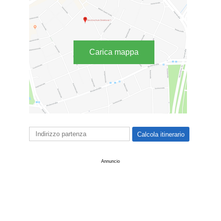
Carica mappa
Annuncio