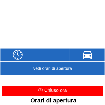
vedi orari di apertura
🕒 Chiuso ora
Orari di apertura