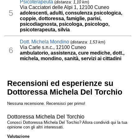
Psicoterapeuta
(
distanza: 1,10 km
)
Via Cacciatori delle Alpi 1, 12100 Cuneo
5
adolescenti, adulti, consulenza psicologica,
coppie, dottoressa, famiglie, parisi,
psicodiagnosta, psicologa, psicologo,
psicoterapeuta, silvia
Dott. Michela Mondino
(
distanza: 1,53 km
)
Via Carle s.n.c., 12100 Cuneo
6
ambulatorio, assistenza, cure mediche, dott.,
michela, mondino, sanità, servizi ai cittadini
Recensioni ed esperienze su
Dottoressa Michela Del Torchio
Nessuna recensione. Recensisci per primo!
Dottoressa Michela Del Torchio
Conosci Dottoressa Michela Del Torchio? Allora condividi qui la tua
opinione con gli altri interessati.
Valutazione