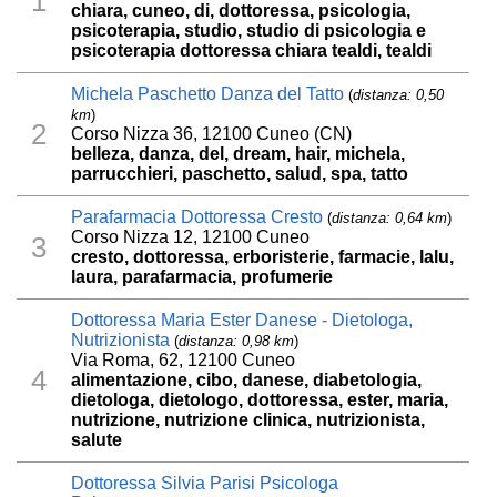
1
chiara, cuneo, di, dottoressa, psicologia,
psicoterapia, studio, studio di psicologia e
psicoterapia dottoressa chiara tealdi, tealdi
Michela Paschetto Danza del Tatto
(
distanza: 0,50
km
)
2
Corso Nizza 36, 12100 Cuneo (CN)
belleza, danza, del, dream, hair, michela,
parrucchieri, paschetto, salud, spa, tatto
Parafarmacia Dottoressa Cresto
(
distanza: 0,64 km
)
Corso Nizza 12, 12100 Cuneo
3
cresto, dottoressa, erboristerie, farmacie, lalu,
laura, parafarmacia, profumerie
Dottoressa Maria Ester Danese - Dietologa,
Nutrizionista
(
distanza: 0,98 km
)
Via Roma, 62, 12100 Cuneo
4
alimentazione, cibo, danese, diabetologia,
dietologa, dietologo, dottoressa, ester, maria,
nutrizione, nutrizione clinica, nutrizionista,
salute
Dottoressa Silvia Parisi Psicologa