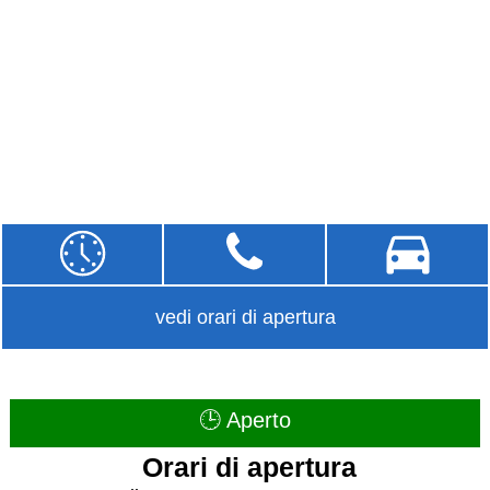
vedi orari di apertura
🕒 Aperto
Orari di apertura