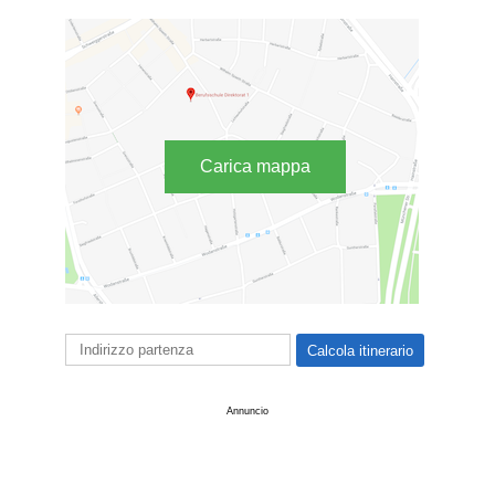
Carica mappa
Annuncio