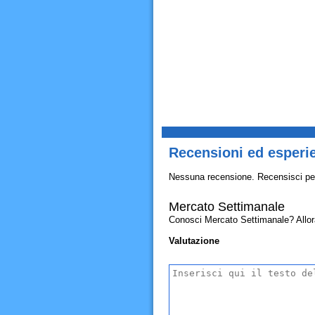
Recensioni ed esperi
Nessuna recensione. Recensisci pe
Mercato Settimanale
Conosci Mercato Settimanale? Allora c
Valutazione