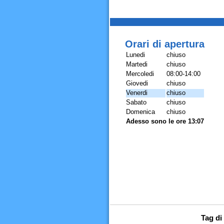
Orari di apertura
Lunedi
chiuso
Martedi
chiuso
Mercoledi
08:00-14:00
Giovedi
chiuso
Venerdi
chiuso
Sabato
chiuso
Domenica
chiuso
Adesso sono le ore 13:07
Tag di