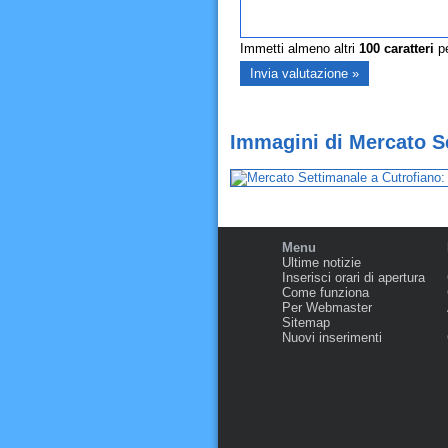
Immetti almeno altri
100
caratteri
pe
Immagini di Mercato S
Menu
Ultime notizie
Inserisci orari di apertura
Come funziona
Per Webmaster
Sitemap
Nuovi inserimenti