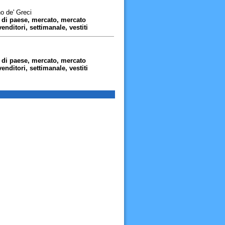
o de' Greci
, di paese, mercato, mercato
venditori, settimanale, vestiti
, di paese, mercato, mercato
venditori, settimanale, vestiti