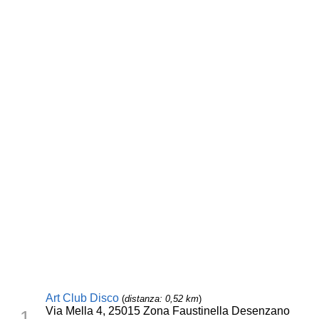
Art Club Disco
(
distanza: 0,52 km
)
Via Mella 4, 25015 Zona Faustinella Desenzano
1