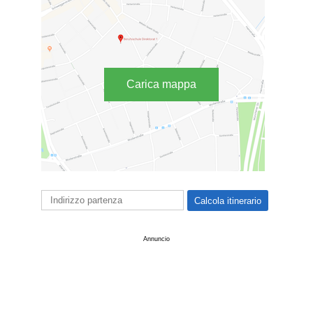
Carica mappa
Annuncio