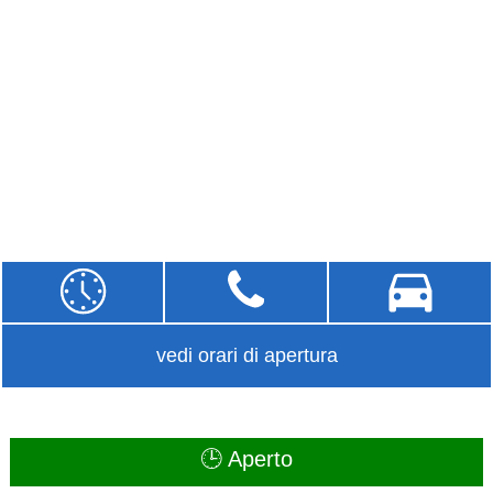
vedi orari di apertura
🕒 Aperto