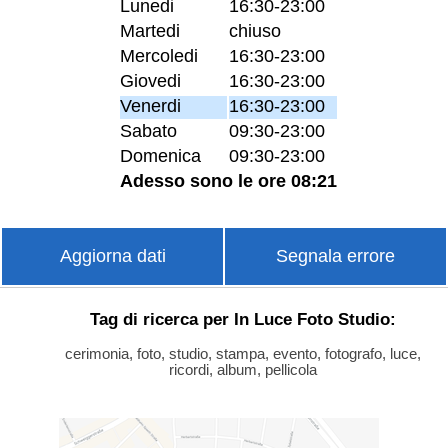
Lunedi
16:30-23:00
Martedi
chiuso
Mercoledi
16:30-23:00
Giovedi
16:30-23:00
Venerdi
16:30-23:00
Sabato
09:30-23:00
Domenica
09:30-23:00
Adesso sono le ore 08:21
Aggiorna dati
Segnala errore
Tag di ricerca per In Luce Foto Studio:
cerimonia, foto, studio, stampa, evento, fotografo, luce,
ricordi, album, pellicola