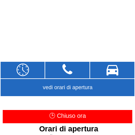
vedi orari di apertura
🕒 Chiuso ora
Orari di apertura