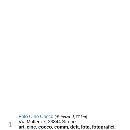
Foto Cine Cocco
(
distanza: 1,77 km
)
Via Molteni 7, 23844 Sirone
1
art, cine, cocco, comm, dett, foto, fotografici,