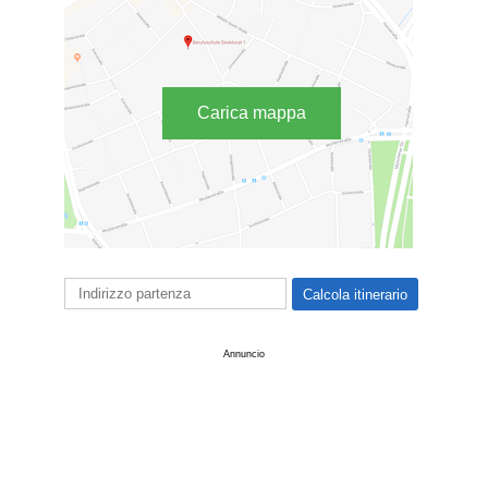
Carica mappa
Annuncio