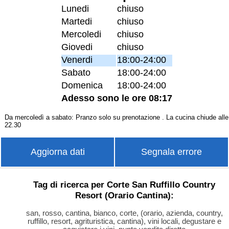
Lunedi
chiuso
Martedi
chiuso
Mercoledi
chiuso
Giovedi
chiuso
Venerdi
18:00-24:00
Sabato
18:00-24:00
Domenica
18:00-24:00
Adesso sono le ore 08:17
Da mercoledì a sabato: Pranzo solo su prenotazione . La cucina chiude alle
22.30
Aggiorna dati
Segnala errore
Tag di ricerca per Corte San Ruffillo Country
Resort (Orario Cantina):
san, rosso, cantina, bianco, corte, (orario, azienda, country,
ruffillo, resort, agrituristica, cantina), vini locali, degustare e