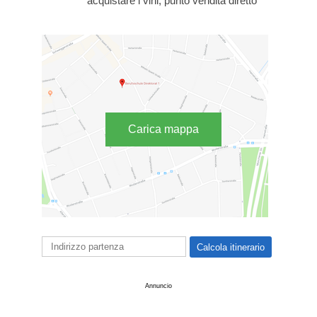
acquistare i vini, punto vendita diretto
Carica mappa
Annuncio