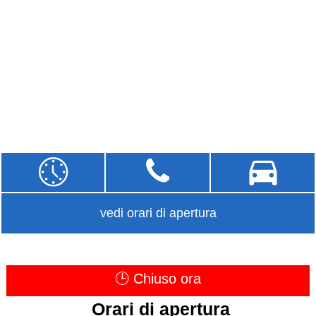
vedi orari di apertura
🕒 Chiuso ora
Orari di apertura