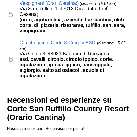
Vespignani (Orari Cantina:)
(
distanza: 15,81 km
)
Via San Ruffillo 1, 47013 Dovadola (Forlì -
5
Cesena)
(orari, agrituristica, azienda, bar, cantina, club,
corte, di, pizzeria, ristorante, ruffillo, san, sara,
vespignani
Circolo Ippico Corte S.Giorgio ASD
(
distanza: 15,85
km
)
Via Cento 3, 48031 Bagnara di Romagna
6
asd, cavalli, circolo, circolo ippico, corte,
equitazione, ippica, ippico, passeggiate,
s.giorgio, salto ad ostacoli, scuola di
equitazione
Recensioni ed esperienze su
Corte San Ruffillo Country Resort
(Orario Cantina)
Nessuna recensione. Recensisci per primo!