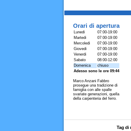
Orari di apertura
Lunedi
07:00-19:00
Martedi
07:00-19:00
Mercoledi
07:00-19:00
Giovedi
07:00-19:00
Venerdi
07:00-19:00
Sabato
08:00-12:00
Domenica
chiuso
Adesso sono le ore 09:44
Marco Anzani Fabbro
prosegue una tradizione di
famiglia con alle spalle
svariate generazioni, quella
della carpenteria del ferro.
Tag di