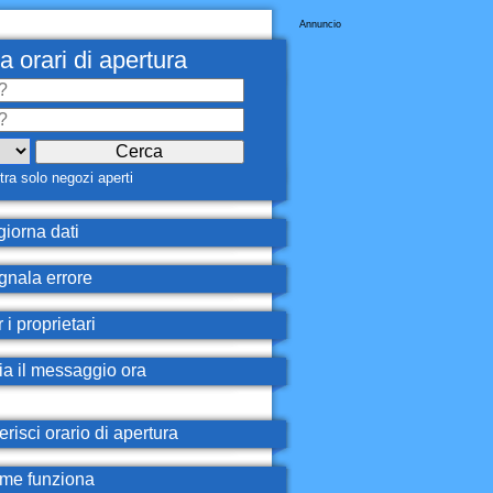
Annuncio
a orari di apertura
ra solo negozi aperti
iorna dati
nala errore
 i proprietari
ia il messaggio ora
erisci orario di apertura
e funziona