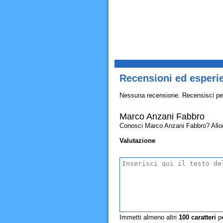
Recensioni ed esperi
Nessuna recensione. Recensisci pe
Marco Anzani Fabbro
Conosci Marco Anzani Fabbro? Allora c
Valutazione
Immetti almeno altri
100
caratteri
pe