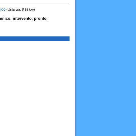
lico
(
distanza: 6,99 km
)
raulico, intervento, pronto,