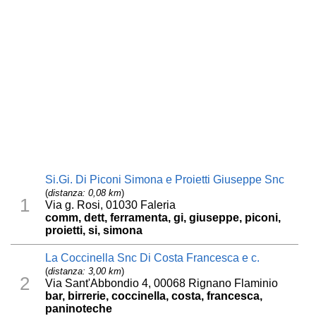
Si.Gi. Di Piconi Simona e Proietti Giuseppe Snc
(
distanza: 0,08 km
)
1
Via g. Rosi, 01030 Faleria
comm, dett, ferramenta, gi, giuseppe, piconi,
proietti, si, simona
La Coccinella Snc Di Costa Francesca e c.
(
distanza: 3,00 km
)
2
Via Sant'Abbondio 4, 00068 Rignano Flaminio
bar, birrerie, coccinella, costa, francesca,
paninoteche