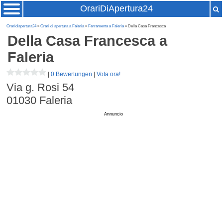
OrariDiApertura24
Oraridiapertura24
»
Orari di apertura a Faleria
»
Ferramenta a Faleria
» Della Casa Francesca
Della Casa Francesca
a
Faleria
|
0 Bewertungen
|
Vota ora!
Via g. Rosi 54
01030
Faleria
Annuncio