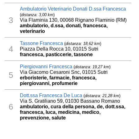
Ambulatorio Veterinario Donati D.ssa Francesca
(
distanza: 3,00 km
)
3
Via Flaminia 130, 00068 Rignano Flaminio (RM)
ambulatorio, d.ssa, donati, francesca,
veterinario
Tassone Francesca
(
distanza: 18,62 km
)
4
Piazza Della Rocca 10, 01015 Sutri
francesca, pasticcerie, tassone
Piergiovanni Francesca
(
distanza: 19,27 km
)
Via Giacomo Cesaroni Snc, 01015 Sutri
5
erboristerie, farmacie, francesca,
piergiovanni, profumerie
Dott.ssa Francesca De Luca
(
distanza: 21,28 km
)
Via S. Gratiliano 59, 01030 Bassano Romano
6
ambulatorio, cura della persona, de, dott.ssa,
francesca, luca, medicina, medico,
prevenzione, salute