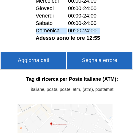
Mercoledi
00:00-24:00
Giovedi
00:00-24:00
Venerdi
00:00-24:00
Sabato
00:00-24:00
Domenica
00:00-24:00
Adesso sono le ore 12:55
Aggiorna dati
Segnala errore
Tag di ricerca per Poste Italiane (ATM):
italiane, posta, poste, atm, (atm), postamat