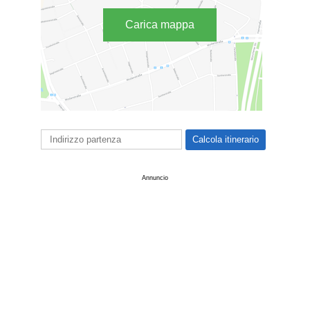
Carica mappa
Annuncio