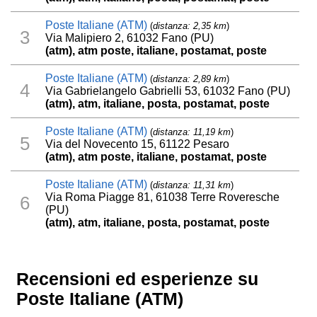
Poste Italiane (ATM)
(
distanza: 2,35 km
)
3
Via Malipiero 2, 61032 Fano (PU)
(atm), atm poste, italiane, postamat, poste
Poste Italiane (ATM)
(
distanza: 2,89 km
)
4
Via Gabrielangelo Gabrielli 53, 61032 Fano (PU)
(atm), atm, italiane, posta, postamat, poste
Poste Italiane (ATM)
(
distanza: 11,19 km
)
5
Via del Novecento 15, 61122 Pesaro
(atm), atm poste, italiane, postamat, poste
Poste Italiane (ATM)
(
distanza: 11,31 km
)
Via Roma Piagge 81, 61038 Terre Roveresche
6
(PU)
(atm), atm, italiane, posta, postamat, poste
Recensioni ed esperienze su
Poste Italiane (ATM)