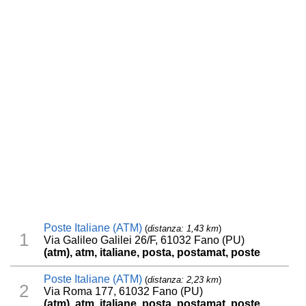
Poste Italiane (ATM)
(
distanza: 1,43 km
)
1
Via Galileo Galilei 26/F, 61032 Fano (PU)
(atm), atm, italiane, posta, postamat, poste
Poste Italiane (ATM)
(
distanza: 2,23 km
)
2
Via Roma 177, 61032 Fano (PU)
(atm), atm, italiane, posta, postamat, poste