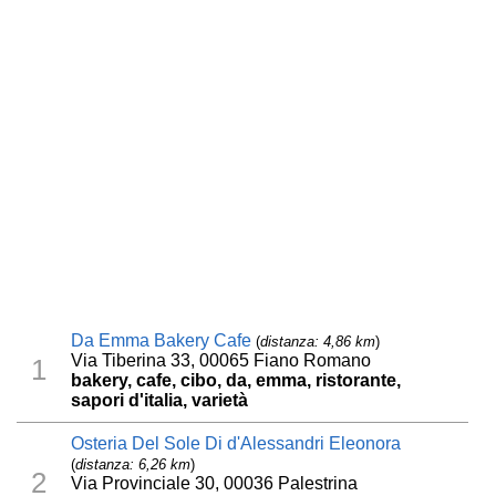
Da Emma Bakery Cafe
(
distanza: 4,86 km
)
Via Tiberina 33, 00065 Fiano Romano
1
bakery, cafe, cibo, da, emma, ristorante,
sapori d'italia, varietà
Osteria Del Sole Di d'Alessandri Eleonora
(
distanza: 6,26 km
)
2
Via Provinciale 30, 00036 Palestrina