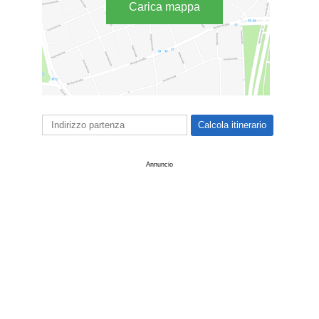
Carica mappa
Annuncio