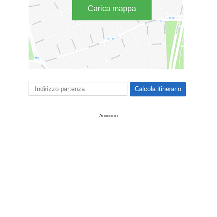
Carica mappa
Annuncio