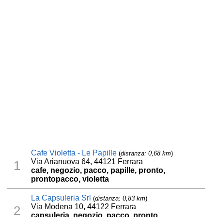
Cafe Violetta - Le Papille
(
distanza: 0,68 km
)
Via Arianuova 64, 44121 Ferrara
1
cafe, negozio, pacco, papille, pronto,
prontopacco, violetta
La Capsuleria Srl
(
distanza: 0,83 km
)
Via Modena 10, 44122 Ferrara
2
capsuleria, negozio, pacco, pronto,