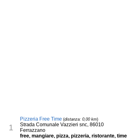
Pizzeria Free Time
(
distanza: 0,00 km
)
Strada Comunale Vazzieri snc, 86010
1
Ferrazzano
free, mangiare, pizza, pizzeria, ristorante, time