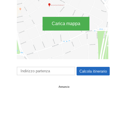
Carica mappa
Annuncio