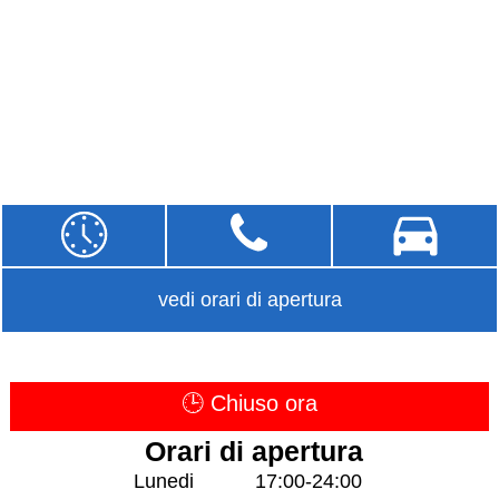
vedi orari di apertura
🕒 Chiuso ora
Orari di apertura
Lunedi
17:00-24:00