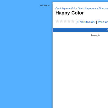
Annuncio
Oraridiapertura24
»
Orari di apertura a Fidenza
Happy Color
|
0 Valutazioni
|
Vota or
Annuncio