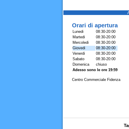
Orari di apertura
Lunedi
08:30-20:00
Martedi
08:30-20:00
Mercoledi
08:30-20:00
Giovedi
08:30-20:00
Venerdi
08:30-20:00
Sabato
08:30-20:00
Domenica
chiuso
Adesso sono le ore 19:59
Centro Commerciale Fidenza
Ta