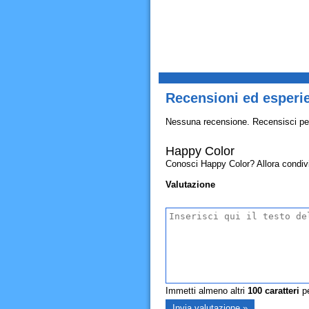
Recensioni ed esperi
Nessuna recensione. Recensisci pe
Happy Color
Conosci Happy Color? Allora condividi
Valutazione
Immetti almeno altri
100
caratteri
pe