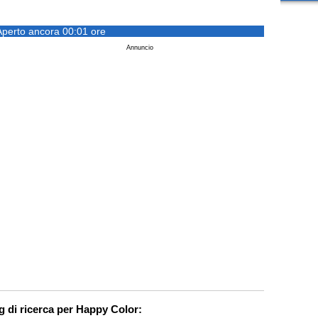
Aperto ancora 00:01 ore
Annuncio
g di ricerca per Happy Color: