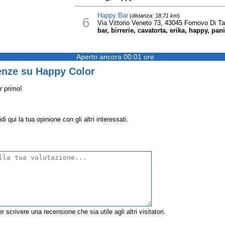
Happy Bar
(
distanza: 18,71 km
)
6
Via Vittorio Veneto 73, 43045 Fornovo Di Ta
bar, birrerie, cavatorta, erika, happy, pa
Aperto ancora 00:01 ore
enze su Happy Color
r primo!
 qui la tua opinione con gli altri interessati.
r scrivere una recensione che sia utile agli altri visitatori.