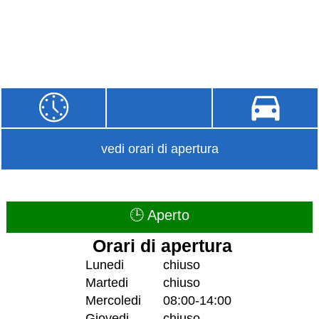
vedi orari di apertura
🕒 Aperto
Orari di apertura
Lunedi
chiuso
Martedi
chiuso
Mercoledi
08:00-14:00
Giovedi
chiuso