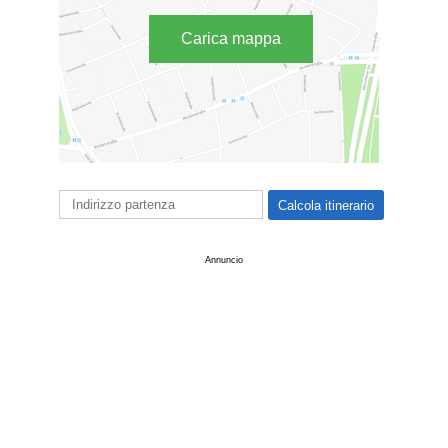
Carica mappa
Annuncio