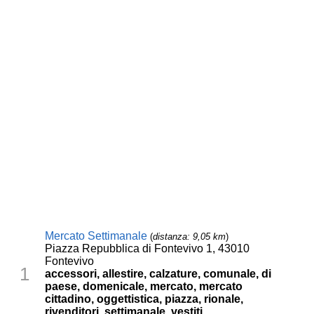
Mercato Settimanale
(
distanza: 9,05 km
)
Piazza Repubblica di Fontevivo 1, 43010
Fontevivo
1
accessori, allestire, calzature, comunale, di
paese, domenicale, mercato, mercato
cittadino, oggettistica, piazza, rionale,
rivenditori, settimanale, vestiti