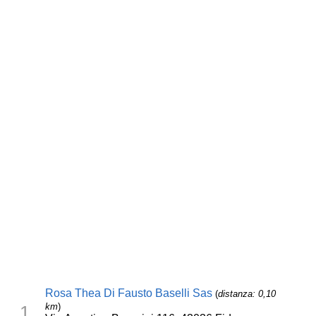
Rosa Thea Di Fausto Baselli Sas
(
distanza: 0,10
km
)
1