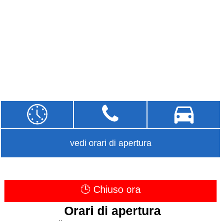
vedi orari di apertura
🕒 Chiuso ora
Orari di apertura