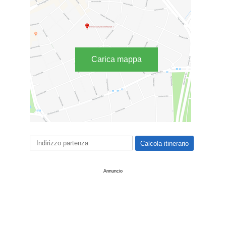
Carica mappa
Annuncio