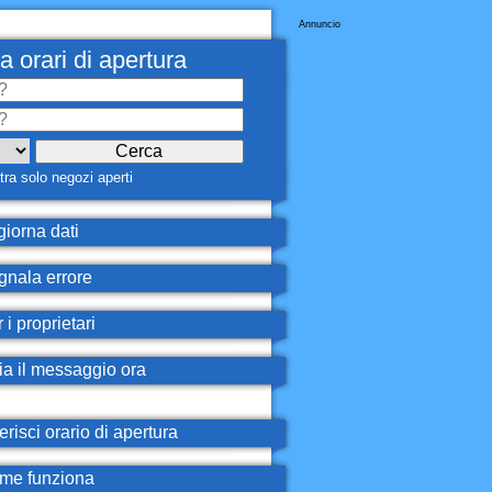
Annuncio
a orari di apertura
ra solo negozi aperti
iorna dati
nala errore
 i proprietari
ia il messaggio ora
erisci orario di apertura
e funziona