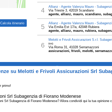
Allianz - Agente Valenza Mauro - Subagenz
4
Via Trieste 3, 42019 Scandiano
agente, allianz, mauro, scandiano, suba
Allianz - Agente Valenza Mauro - Subagenzi
5
Via Emilia Est 17/a, 42048 Rubiera
agente, allianz, mauro, rubiera, subagen
Melotti e Frivoli Assicurazioni S.r.l. Subag
6
km
)
Via Roma 31, 41028 Serramazzoni
assicurazioni, frivoli, melotti, serramaz
_
nze su Melotti e Frivoli Assicurazioni Srl Suba
r primo!
azioni Srl Subagenzia di Fiorano Modenese
ni Srl Subagenzia di Fiorano Modenese? Allora condividi qui la tua opinione con