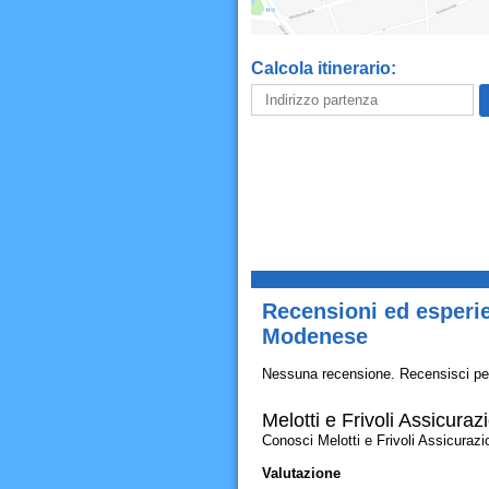
Calcola itinerario:
Recensioni ed esperie
Modenese
Nessuna recensione. Recensisci pe
Melotti e Frivoli Assicur
Conosci Melotti e Frivoli Assicurazio
Valutazione