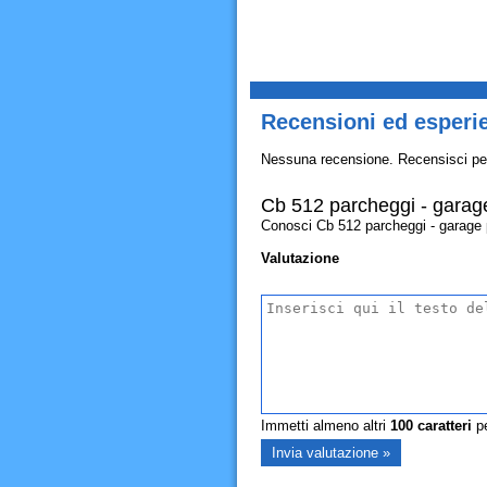
Recensioni ed esperi
Nessuna recensione. Recensisci pe
Cb 512 parcheggi - garag
Conosci Cb 512 parcheggi - garage pal
Valutazione
Immetti almeno altri
100
caratteri
pe