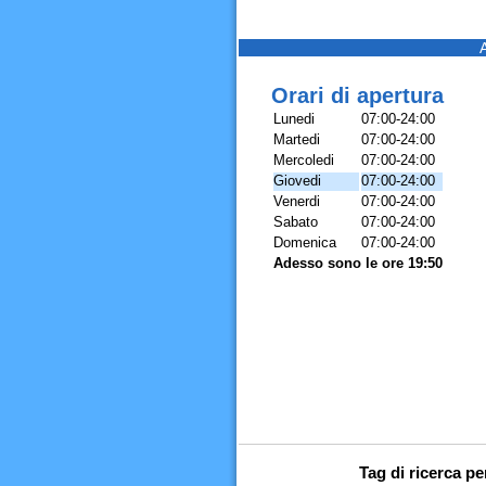
Orari di apertura
Lunedi
07:00-24:00
Martedi
07:00-24:00
Mercoledi
07:00-24:00
Giovedi
07:00-24:00
Venerdi
07:00-24:00
Sabato
07:00-24:00
Domenica
07:00-24:00
Adesso sono le ore 19:50
Tag di ricerca p