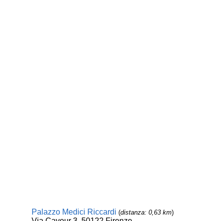
Palazzo Medici Riccardi
(
distanza: 0,63 km
)
Via Cavour 3, 50122 Firenze