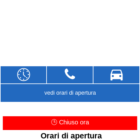
vedi orari di apertura
🕒 Chiuso ora
Orari di apertura