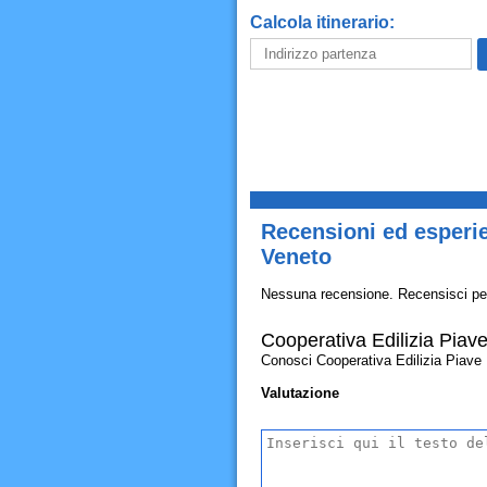
Calcola itinerario:
Recensioni ed esperien
Veneto
Nessuna recensione. Recensisci pe
Cooperativa Edilizia Piave 
Conosci Cooperativa Edilizia Piave Fra
Valutazione