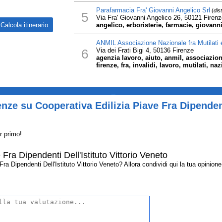
Parafarmacia Fra' Giovanni Angelico Srl
(
dis
5
Via Fra' Giovanni Angelico 26, 50121 Firenz
angelico, erboristerie, farmacie, giovann
ANMIL Associazione Nazionale fra Mutilati e
6
Via dei Frati Bigi 4, 50136 Firenze
agenzia lavoro, aiuto, anmil, associazione
firenze, fra, invalidi, lavoro, mutilati, n
_
ze su Cooperativa Edilizia Piave Fra Dipendenti
r primo!
Fra Dipendenti Dell'Istituto Vittorio Veneto
 Dipendenti Dell'Istituto Vittorio Veneto? Allora condividi qui la tua opinione c