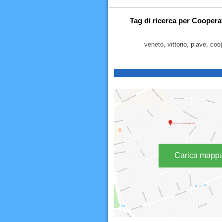
Tag di ricerca per Cooperat
veneto, vittorio, piave, coo
Carica mapp