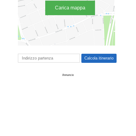
Carica mappa
Annuncio