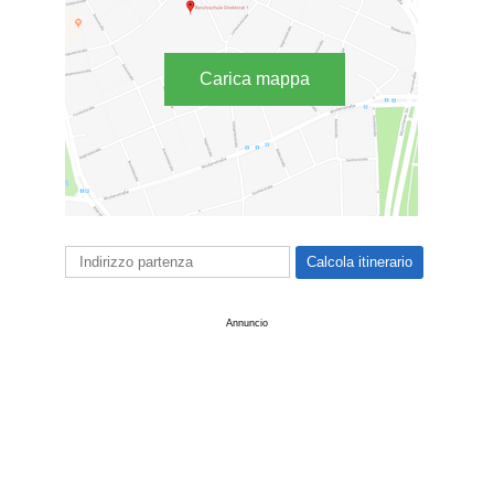
Carica mappa
Annuncio