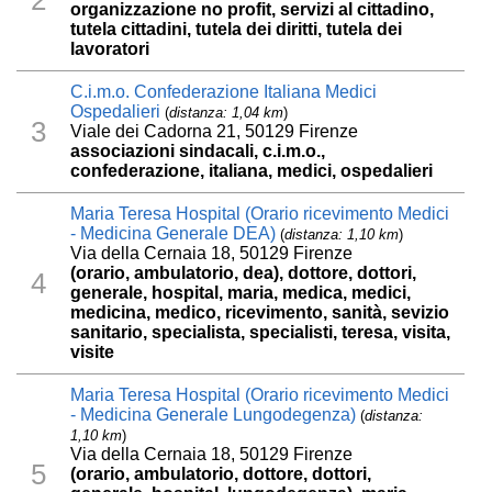
organizzazione no profit, servizi al cittadino,
tutela cittadini, tutela dei diritti, tutela dei
lavoratori
C.i.m.o. Confederazione Italiana Medici
Ospedalieri
(
distanza: 1,04 km
)
3
Viale dei Cadorna 21, 50129 Firenze
associazioni sindacali, c.i.m.o.,
confederazione, italiana, medici, ospedalieri
Maria Teresa Hospital (Orario ricevimento Medici
- Medicina Generale DEA)
(
distanza: 1,10 km
)
Via della Cernaia 18, 50129 Firenze
(orario, ambulatorio, dea), dottore, dottori,
4
generale, hospital, maria, medica, medici,
medicina, medico, ricevimento, sanità, sevizio
sanitario, specialista, specialisti, teresa, visita,
visite
Maria Teresa Hospital (Orario ricevimento Medici
- Medicina Generale Lungodegenza)
(
distanza:
1,10 km
)
Via della Cernaia 18, 50129 Firenze
5
(orario, ambulatorio, dottore, dottori,