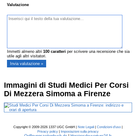
Valutazione
Immetti almeno altri
100
caratteri
per scrivere una recensione che sia
utile agli altri visitatori.
Immagini di Studi Medici Per Corsi
Di Mezzera Simoma a Firenze
Copyright © 2009-2026 1337 UGC GmbH |
Note Legali
|
Condizioni d'uso
|
Privacy policy
|
Impostazioni sulla privacy
Oeffnungszeitenbuch.de
|
Horairesdouverture24.fr