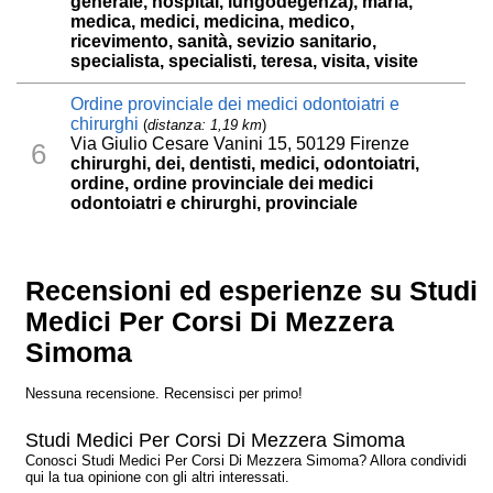
generale, hospital, lungodegenza), maria,
medica, medici, medicina, medico,
ricevimento, sanità, sevizio sanitario,
specialista, specialisti, teresa, visita, visite
Ordine provinciale dei medici odontoiatri e
chirurghi
(
distanza: 1,19 km
)
Via Giulio Cesare Vanini 15, 50129 Firenze
6
chirurghi, dei, dentisti, medici, odontoiatri,
ordine, ordine provinciale dei medici
odontoiatri e chirurghi, provinciale
Recensioni ed esperienze su Studi
Medici Per Corsi Di Mezzera
Simoma
Nessuna recensione. Recensisci per primo!
Studi Medici Per Corsi Di Mezzera Simoma
Conosci Studi Medici Per Corsi Di Mezzera Simoma? Allora condividi
qui la tua opinione con gli altri interessati.