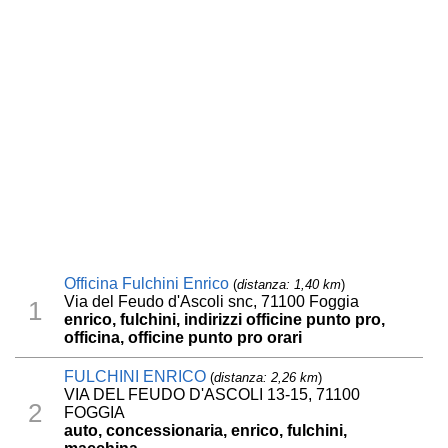
Officina Fulchini Enrico
(
distanza: 1,40 km
)
Via del Feudo d'Ascoli snc, 71100 Foggia
1
enrico, fulchini, indirizzi officine punto pro,
officina, officine punto pro orari
FULCHINI ENRICO
(
distanza: 2,26 km
)
VIA DEL FEUDO D'ASCOLI 13-15, 71100
2
FOGGIA
auto, concessionaria, enrico, fulchini,