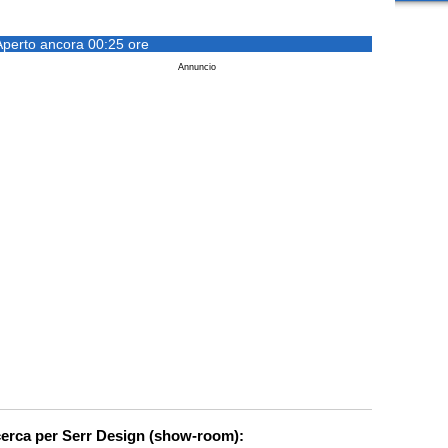
Aperto ancora 00:25 ore
Annuncio
icerca per Serr Design (show-room):