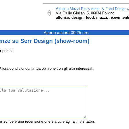
Alfonso Muzzi Ricevimenti & Food Design
(
6
Via Giulio Giuliani 5, 06034 Foligno
alfonso, design, food, muzzi, riceviment
Aperto ancora 00:25 ore
enze su Serr Design (show-room)
r primo!
ra condividi qui la tua opinione con gli altri interessati.
r scrivere una recensione che sia utile agli altri visitatori.