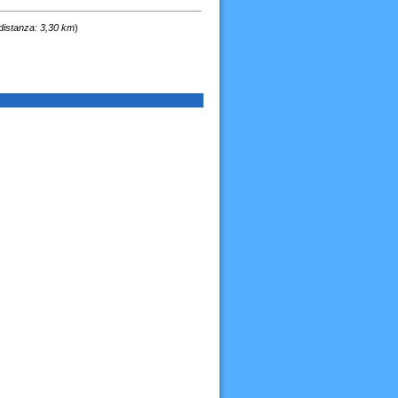
distanza: 3,30 km
)
i