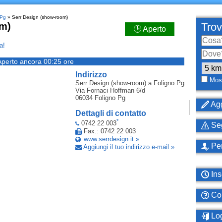
 Pg
» Serr Design (show-room)
om)
Trov
🕒 Aperto
a!
Aperto ancora 00:25 ore
Indirizzo
Most
Serr Design (show-room)
a Foligno Pg
Via Fornaci Hoffman 6/d
06034
Foligno Pg
Agg
Dettagli di contatto
*
0742 22 003
Seg
Fax.: 0742 22 003
www.serrdesign.it »
Per
Aggiungi il tuo indirizzo e-mail »
Ins
Com
Log