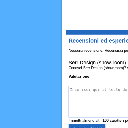
Recensioni ed esperi
Nessuna recensione. Recensisci pe
Serr Design (show-room)
Conosci Serr Design (show-room)? Allo
Valutazione
Immetti almeno altri
100
caratteri
pe